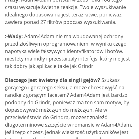
czasu wykazuje świetne reakcje. Twoje wyszukiwanie
idealnego dopasowania jest teraz łatwe, ponieważ
zawiera ponad 27 filtrów podczas wyszukiwania.
>Wady:
Adam4Adam nie ma wbudowanej ochrony
przed złośliwym oprogramowaniem, w wyniku czego
napotyka wiele fałszywych identyfikatorów i botów. I
niestety ma mdły i przestarzały interfejs, który nie jest
tak dobry jak aplikacje takie jak Grindr.
Dlaczego jest świetny dla singli gejów?
Szukasz
gorącego i gorącego seksu, a może chcesz wyjść na
randkę z gorącym facetem? Adam4Adam jest bardzo
podobny do Grindr, ponieważ ma ten sam motyw, by
dopasowywać mężczyzn do mężczyzn. Ale w
przeciwieństwie do Grindra, możesz znaleźć
długoterminowe szczęście w romansie w Adam4Adam,
jeśli tego chcesz. Jednak większość użytkowników jest