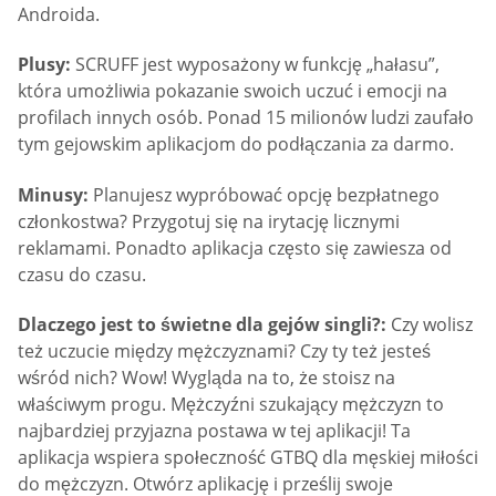
Androida.
Plusy:
SCRUFF jest wyposażony w funkcję „hałasu”,
która umożliwia pokazanie swoich uczuć i emocji na
profilach innych osób. Ponad 15 milionów ludzi zaufało
tym gejowskim aplikacjom do podłączania za darmo.
Minusy:
Planujesz wypróbować opcję bezpłatnego
członkostwa? Przygotuj się na irytację licznymi
reklamami. Ponadto aplikacja często się zawiesza od
czasu do czasu.
Dlaczego jest to świetne dla gejów singli?:
Czy wolisz
też uczucie między mężczyznami? Czy ty też jesteś
wśród nich? Wow! Wygląda na to, że stoisz na
właściwym progu. Mężczyźni szukający mężczyzn to
najbardziej przyjazna postawa w tej aplikacji! Ta
aplikacja wspiera społeczność GTBQ dla męskiej miłości
do mężczyzn. Otwórz aplikację i prześlij swoje