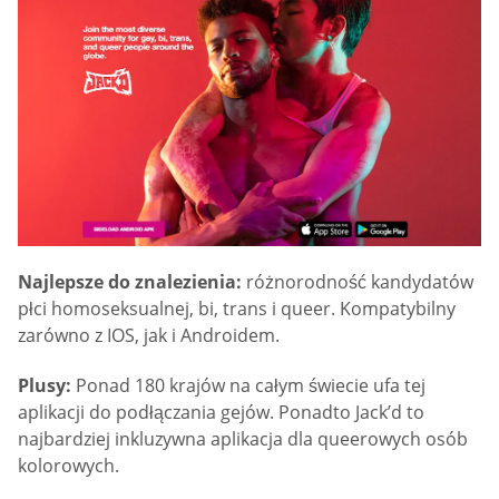
Najlepsze do znalezienia:
różnorodność kandydatów
płci homoseksualnej, bi, trans i queer. Kompatybilny
zarówno z IOS, jak i Androidem.
Plusy:
Ponad 180 krajów na całym świecie ufa tej
aplikacji do podłączania gejów. Ponadto Jack’d to
najbardziej inkluzywna aplikacja dla queerowych osób
kolorowych.