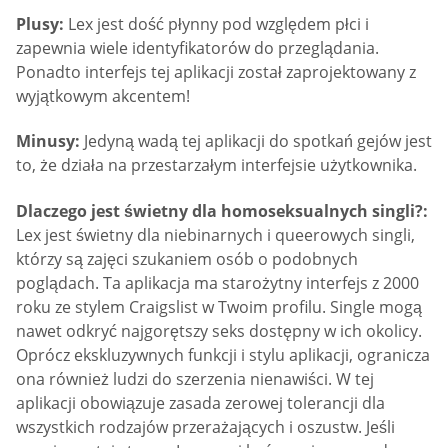
Plusy:
Lex jest dość płynny pod względem płci i
zapewnia wiele identyfikatorów do przeglądania.
Ponadto interfejs tej aplikacji został zaprojektowany z
wyjątkowym akcentem!
Minusy:
Jedyną wadą tej aplikacji do spotkań gejów jest
to, że działa na przestarzałym interfejsie użytkownika.
Dlaczego jest świetny dla homoseksualnych singli?:
Lex jest świetny dla niebinarnych i queerowych singli,
którzy są zajęci szukaniem osób o podobnych
poglądach. Ta aplikacja ma starożytny interfejs z 2000
roku ze stylem Craigslist w Twoim profilu. Single mogą
nawet odkryć najgorętszy seks dostępny w ich okolicy.
Oprócz ekskluzywnych funkcji i stylu aplikacji, ogranicza
ona również ludzi do szerzenia nienawiści. W tej
aplikacji obowiązuje zasada zerowej tolerancji dla
wszystkich rodzajów przerażających i oszustw. Jeśli