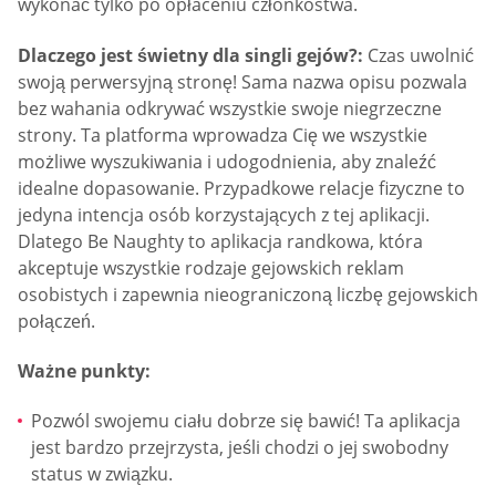
wykonać tylko po opłaceniu członkostwa.
Dlaczego jest świetny dla singli gejów?:
Czas uwolnić
swoją perwersyjną stronę! Sama nazwa opisu pozwala
bez wahania odkrywać wszystkie swoje niegrzeczne
strony. Ta platforma wprowadza Cię we wszystkie
możliwe wyszukiwania i udogodnienia, aby znaleźć
idealne dopasowanie. Przypadkowe relacje fizyczne to
jedyna intencja osób korzystających z tej aplikacji.
Dlatego Be Naughty to aplikacja randkowa, która
akceptuje wszystkie rodzaje gejowskich reklam
osobistych i zapewnia nieograniczoną liczbę gejowskich
połączeń.
Ważne punkty:
Pozwól swojemu ciału dobrze się bawić! Ta aplikacja
jest bardzo przejrzysta, jeśli chodzi o jej swobodny
status w związku.