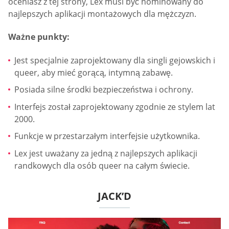
oceniasz z tej strony, Lex musi być nominowany do
najlepszych aplikacji montażowych dla mężczyzn.
Ważne punkty:
Jest specjalnie zaprojektowany dla singli gejowskich i
queer, aby mieć gorącą, intymną zabawę.
Posiada silne środki bezpieczeństwa i ochrony.
Interfejs został zaprojektowany zgodnie ze stylem lat
2000.
Funkcje w przestarzałym interfejsie użytkownika.
Lex jest uważany za jedną z najlepszych aplikacji
randkowych dla osób queer na całym świecie.
JACK’D