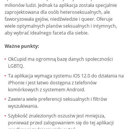
milionów ludzi. Jednak ta aplikacja została specjalnie
zaprojektowana dla osób heteroseksualnych, ale
faworyzowała gejów, niedźwiedzie i queer. Oferuje
wiele optymalnych planów seksualnych i intymnych,
aby wybrać idealnego faceta dla siebie.
Ważne punkty:
OkCupid ma ogromną bazę danych społeczności
LGBTQ.
Ta aplikacja wymaga systemu iOS 12.0 do działania na
iPhonie i jest łatwo dostępna z telefonów
komórkowych z systemem Android.
Zawiera wiele preferencji seksualnych i filtrów
wyszukiwania.
Szybkość znalezionych oszustw jest mniejsza,
ponieważ przed zalogowaniem się do tej aplikacji