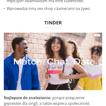
mężczyzn Adam4Adam ma inne szaleństwo.
Wprowadza inny sex shop z kamerami na żywo.
TINDER
Najlepsze do znalezienia:
gorące połączenie
gejowskie dla singli, a także wspiera społeczność