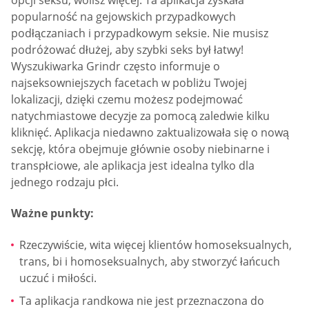
popularność na gejowskich przypadkowych
podłączaniach i przypadkowym seksie. Nie musisz
podróżować dłużej, aby szybki seks był łatwy!
Wyszukiwarka Grindr często informuje o
najseksowniejszych facetach w pobliżu Twojej
lokalizacji, dzięki czemu możesz podejmować
natychmiastowe decyzje za pomocą zaledwie kilku
kliknięć. Aplikacja niedawno zaktualizowała się o nową
sekcję, która obejmuje głównie osoby niebinarne i
transpłciowe, ale aplikacja jest idealna tylko dla
jednego rodzaju płci.
Ważne punkty:
Rzeczywiście, wita więcej klientów homoseksualnych,
trans, bi i homoseksualnych, aby stworzyć łańcuch
uczuć i miłości.
Ta aplikacja randkowa nie jest przeznaczona do