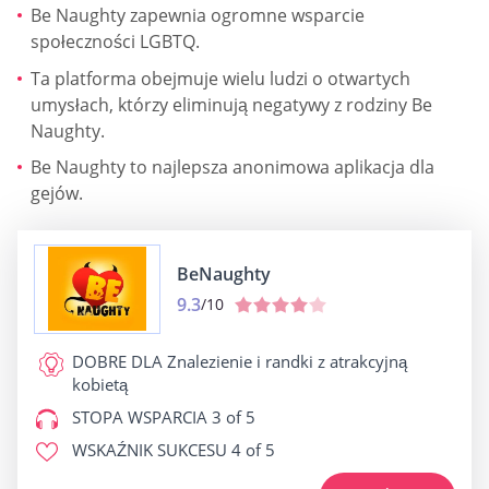
Be Naughty zapewnia ogromne wsparcie
społeczności LGBTQ.
Ta platforma obejmuje wielu ludzi o otwartych
umysłach, którzy eliminują negatywy z rodziny Be
Naughty.
Be Naughty to najlepsza anonimowa aplikacja dla
gejów.
BeNaughty
9.3
/10
DOBRE DLA
Znalezienie i randki z atrakcyjną
kobietą
STOPA WSPARCIA
3 of 5
WSKAŹNIK SUKCESU
4 of 5