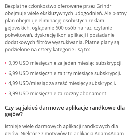
Bezpłatne członkostwo oferowane przez Grindr
obejmuje wiele ekskluzywnych udogodnień. Ale płatny
plan obejmuje eliminację osobistych reklam
gejowskich, oglądanie 600 osób na raz, czytanie
pokwitowań, dyskrecję ikon aplikacji i posiadanie
dodatkowych filtrów wyszukiwania. Płatne plany są
podzielone na cztery kategorie i są to:-
9,99 USD miesięcznie za jeden miesiąc subskrypcji.
6,99 USD miesięcznie za trzy miesiące subskrypcji.
4,99 USD/miesiąc za sześć miesięcy subskrypcji.
3,99 USD miesięcznie za roczny abonament.
Czy są jakieś darmowe aplikacje randkowe dla
gejów?
Istnieje wiele darmowych aplikacji randkowych dla
gejów. Niektóre z motywów to aplikacja Adam4Adam,