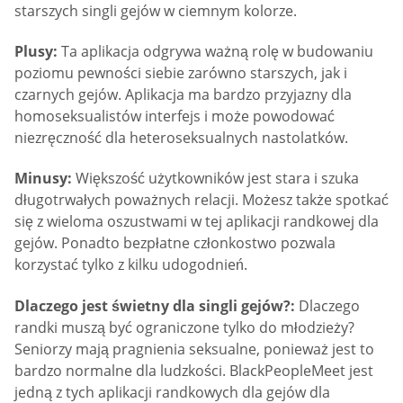
starszych singli gejów w ciemnym kolorze.
Plusy:
Ta aplikacja odgrywa ważną rolę w budowaniu
poziomu pewności siebie zarówno starszych, jak i
czarnych gejów. Aplikacja ma bardzo przyjazny dla
homoseksualistów interfejs i może powodować
niezręczność dla heteroseksualnych nastolatków.
Minusy:
Większość użytkowników jest stara i szuka
długotrwałych poważnych relacji. Możesz także spotkać
się z wieloma oszustwami w tej aplikacji randkowej dla
gejów. Ponadto bezpłatne członkostwo pozwala
korzystać tylko z kilku udogodnień.
Dlaczego jest świetny dla singli gejów?:
Dlaczego
randki muszą być ograniczone tylko do młodzieży?
Seniorzy mają pragnienia seksualne, ponieważ jest to
bardzo normalne dla ludzkości. BlackPeopleMeet jest
jedną z tych aplikacji randkowych dla gejów dla