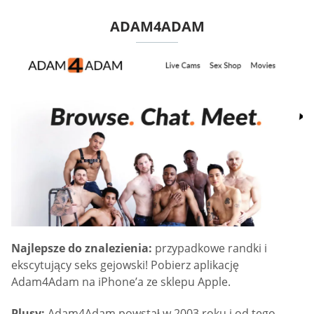
ADAM4ADAM
Najlepsze do znalezienia:
przypadkowe randki i
ekscytujący seks gejowski! Pobierz aplikację
Adam4Adam na iPhone’a ze sklepu Apple.
Plusy:
Adam4Adam powstał w 2003 roku i od tego