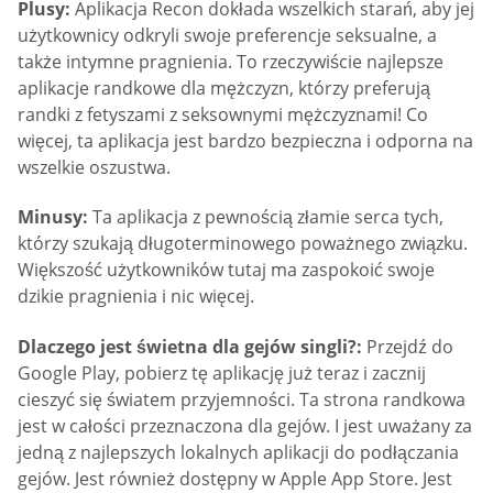
Plusy:
Aplikacja Recon dokłada wszelkich starań, aby jej
użytkownicy odkryli swoje preferencje seksualne, a
także intymne pragnienia. To rzeczywiście najlepsze
aplikacje randkowe dla mężczyzn, którzy preferują
randki z fetyszami z seksownymi mężczyznami! Co
więcej, ta aplikacja jest bardzo bezpieczna i odporna na
wszelkie oszustwa.
Minusy:
Ta aplikacja z pewnością złamie serca tych,
którzy szukają długoterminowego poważnego związku.
Większość użytkowników tutaj ma zaspokoić swoje
dzikie pragnienia i nic więcej.
Dlaczego jest świetna dla gejów singli?:
Przejdź do
Google Play, pobierz tę aplikację już teraz i zacznij
cieszyć się światem przyjemności. Ta strona randkowa
jest w całości przeznaczona dla gejów. I jest uważany za
jedną z najlepszych lokalnych aplikacji do podłączania
gejów. Jest również dostępny w Apple App Store. Jest