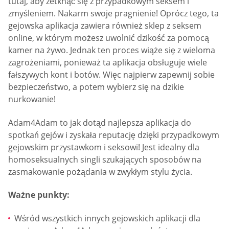
tutaj, aby zetknąć się z przypadkowym seksem i
zmyśleniem. Nakarm swoje pragnienie! Oprócz tego, ta
gejowska aplikacja zawiera również sklep z seksem
online, w którym możesz uwolnić dzikość za pomocą
kamer na żywo. Jednak ten proces wiąże się z wieloma
zagrożeniami, ponieważ ta aplikacja obsługuje wiele
fałszywych kont i botów. Więc najpierw zapewnij sobie
bezpieczeństwo, a potem wybierz się na dzikie
nurkowanie!
Adam4Adam to jak dotąd najlepsza aplikacja do
spotkań gejów i zyskała reputację dzięki przypadkowym
gejowskim przystawkom i seksowi! Jest idealny dla
homoseksualnych singli szukających sposobów na
zasmakowanie pożądania w zwykłym stylu życia.
Ważne punkty:
Wśród wszystkich innych gejowskich aplikacji dla