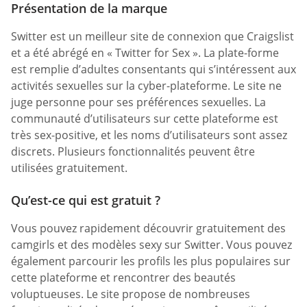
Présentation de la marque
Switter est un meilleur site de connexion que Craigslist
et a été abrégé en « Twitter for Sex ». La plate-forme
est remplie d’adultes consentants qui s’intéressent aux
activités sexuelles sur la cyber-plateforme. Le site ne
juge personne pour ses préférences sexuelles. La
communauté d’utilisateurs sur cette plateforme est
très sex-positive, et les noms d’utilisateurs sont assez
discrets. Plusieurs fonctionnalités peuvent être
utilisées gratuitement.
Qu’est-ce qui est gratuit ?
Vous pouvez rapidement découvrir gratuitement des
camgirls et des modèles sexy sur Switter. Vous pouvez
également parcourir les profils les plus populaires sur
cette plateforme et rencontrer des beautés
voluptueuses. Le site propose de nombreuses