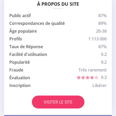
À PROPOS DU SITE
Public actif
87%
Correspondances de qualité
89%
Âge populaire
20-38
Profils
1 113 000
Taux de Réponse
87%
Facilité d'utilisation
9.2
Popularité
9.2
Fraude
Très rarement
9.3
Évaluation
Inscription
Libérer
VISITER LE SITE