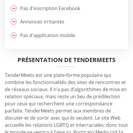
Pas d'inscription Facebook
Annonces irritantes
Pas d'application mobile
PRÉSENTATION DE TENDERMEETS
TenderMeets est une plate-forme populaire qui
combine les fonctionnalités des sites de rencontres et
de réseaux sociaux. Il n’a pas d’algorithmes de mise en
relation spéciaux, mais reste un lieu de prédilection
pour ceux qui recherchent une correspondance
parfaite. TenderMeets permet aux membres de
discuter et de sortir avec qui ils veulent. Le site Web
accueille les relations LGBTQ et interraciales; donc tout
le monde se sentira à l’aise ici. Porticato Media Ltd l’a