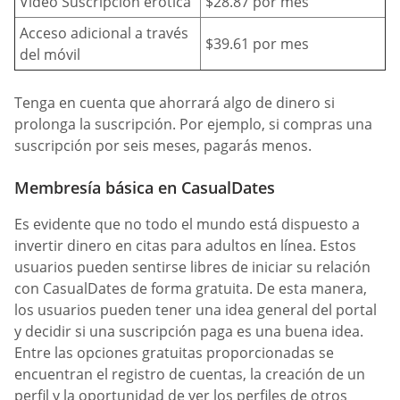
Vídeo Suscripción erótica
$28.87 por mes
Acceso adicional a través
$39.61 por mes
del móvil
Tenga en cuenta que ahorrará algo de dinero si
prolonga la suscripción. Por ejemplo, si compras una
suscripción por seis meses, pagarás menos.
Membresía básica en СasualDates
Es evidente que no todo el mundo está dispuesto a
invertir dinero en citas para adultos en línea. Estos
usuarios pueden sentirse libres de iniciar su relación
con CasualDates de forma gratuita. De esta manera,
los usuarios pueden tener una idea general del portal
y decidir si una suscripción paga es una buena idea.
Entre las opciones gratuitas proporcionadas se
encuentran el registro de cuentas, la creación de un
perfil y la oportunidad de ver los perfiles de otros