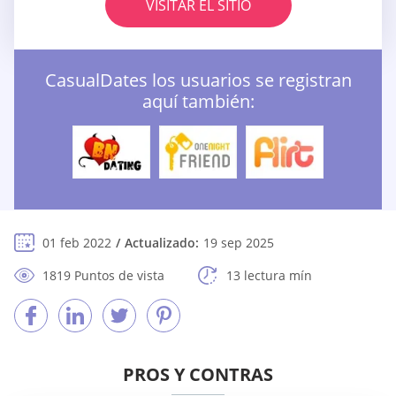
VISITAR EL SITIO
СasualDates los usuarios se registran
aquí también:
01 feb 2022
Actualizado:
19 sep 2025
1819 Puntos de vista
13 lectura mín
PROS Y CONTRAS