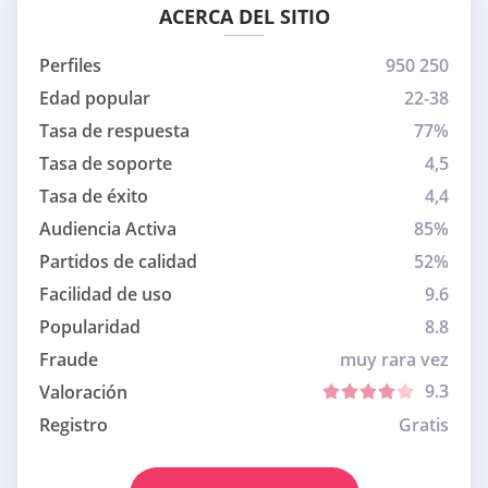
ACERCA DEL SITIO
Perfiles
950 250
Edad popular
22-38
Tasa de respuesta
77%
Tasa de soporte
4,5
Tasa de éxito
4,4
Audiencia Activa
85%
Partidos de calidad
52%
Facilidad de uso
9.6
Popularidad
8.8
Fraude
muy rara vez
9.3
Valoración
Registro
Gratis