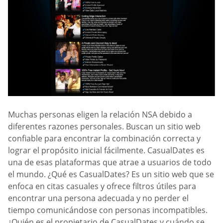
Muchas personas eligen la relación NSA debido a
diferentes razones personales. Buscan un sitio web
confiable para encontrar la combinación correcta y
lograr el propósito inicial fácilmente. CasualDates es
una de esas plataformas que atrae a usuarios de todo
el mundo. ¿Qué es CasualDates? Es un sitio web que se
enfoca en citas casuales y ofrece filtros útiles para
encontrar una persona adecuada y no perder el
tiempo comunicándose con personas incompatibles.
¿Quién es el propietario de CasualDates y cuándo se