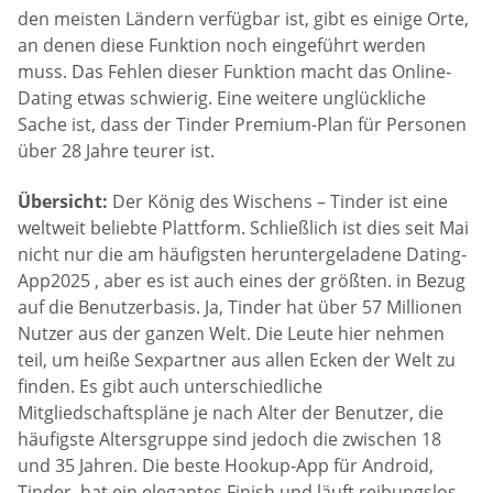
den meisten Ländern verfügbar ist, gibt es einige Orte,
an denen diese Funktion noch eingeführt werden
muss. Das Fehlen dieser Funktion macht das Online-
Dating etwas schwierig. Eine weitere unglückliche
Sache ist, dass der Tinder Premium-Plan für Personen
über 28 Jahre teurer ist.
Übersicht:
Der König des Wischens – Tinder ist eine
weltweit beliebte Plattform. Schließlich ist dies seit Mai
nicht nur die am häufigsten heruntergeladene Dating-
App2025 , aber es ist auch eines der größten. in Bezug
auf die Benutzerbasis. Ja, Tinder hat über 57 Millionen
Nutzer aus der ganzen Welt. Die Leute hier nehmen
teil, um heiße Sexpartner aus allen Ecken der Welt zu
finden. Es gibt auch unterschiedliche
Mitgliedschaftspläne je nach Alter der Benutzer, die
häufigste Altersgruppe sind jedoch die zwischen 18
und 35 Jahren. Die beste Hookup-App für Android,
Tinder, hat ein elegantes Finish und läuft reibungslos