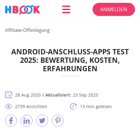
ANMELDEN
Affiliate-Offenlegung
ANDROID-ANSCHLUSS-APPS TEST
2025: BEWERTUNG, KOSTEN,
ERFAHRUNGEN
28 Aug 2020
Aktualisiert:
23 Sep 2025
2739 Ansichten
13 min gelesen