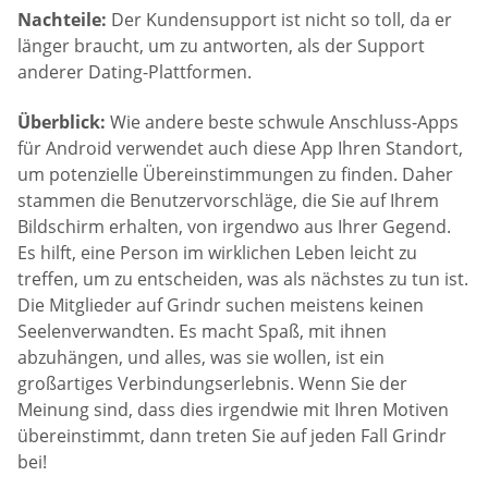
Nachteile:
Der Kundensupport ist nicht so toll, da er
länger braucht, um zu antworten, als der Support
anderer Dating-Plattformen.
Überblick:
Wie andere beste schwule Anschluss-Apps
für Android verwendet auch diese App Ihren Standort,
um potenzielle Übereinstimmungen zu finden. Daher
stammen die Benutzervorschläge, die Sie auf Ihrem
Bildschirm erhalten, von irgendwo aus Ihrer Gegend.
Es hilft, eine Person im wirklichen Leben leicht zu
treffen, um zu entscheiden, was als nächstes zu tun ist.
Die Mitglieder auf Grindr suchen meistens keinen
Seelenverwandten. Es macht Spaß, mit ihnen
abzuhängen, und alles, was sie wollen, ist ein
großartiges Verbindungserlebnis. Wenn Sie der
Meinung sind, dass dies irgendwie mit Ihren Motiven
übereinstimmt, dann treten Sie auf jeden Fall Grindr
bei!