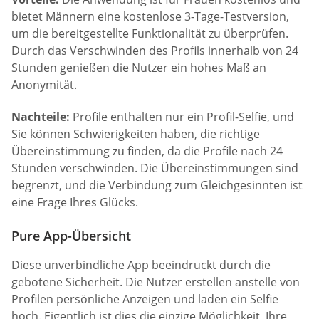
bietet Männern eine kostenlose 3-Tage-Testversion,
um die bereitgestellte Funktionalität zu überprüfen.
Durch das Verschwinden des Profils innerhalb von 24
Stunden genießen die Nutzer ein hohes Maß an
Anonymität.
Nachteile:
Profile enthalten nur ein Profil-Selfie, und
Sie können Schwierigkeiten haben, die richtige
Übereinstimmung zu finden, da die Profile nach 24
Stunden verschwinden. Die Übereinstimmungen sind
begrenzt, und die Verbindung zum Gleichgesinnten ist
eine Frage Ihres Glücks.
Pure App-Übersicht
Diese unverbindliche App beeindruckt durch die
gebotene Sicherheit. Die Nutzer erstellen anstelle von
Profilen persönliche Anzeigen und laden ein Selfie
hoch. Eigentlich ist dies die einzige Möglichkeit, Ihre