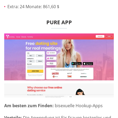
Extra: 24 Monate: 861,60 $
PURE APP
Am besten zum Finden:
bisexuelle Hookup-Apps
Vorteile:
Die Anwendung ist für Frauen kostenlos und