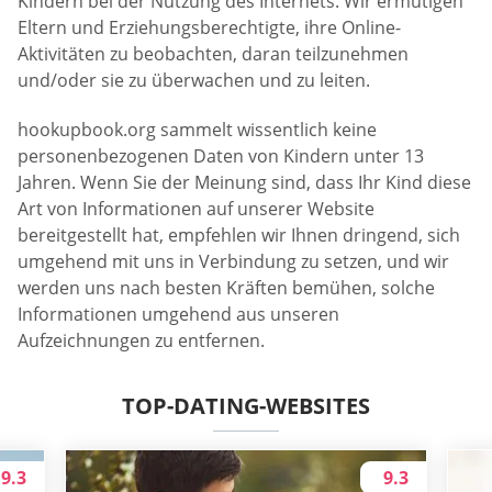
Kindern bei der Nutzung des Internets. Wir ermutigen
Eltern und Erziehungsberechtigte, ihre Online-
Aktivitäten zu beobachten, daran teilzunehmen
und/oder sie zu überwachen und zu leiten.
hookupbook.org sammelt wissentlich keine
personenbezogenen Daten von Kindern unter 13
Jahren. Wenn Sie der Meinung sind, dass Ihr Kind diese
Art von Informationen auf unserer Website
bereitgestellt hat, empfehlen wir Ihnen dringend, sich
umgehend mit uns in Verbindung zu setzen, und wir
werden uns nach besten Kräften bemühen, solche
Informationen umgehend aus unseren
Aufzeichnungen zu entfernen.
TOP-DATING-WEBSITES
9.3
9.3