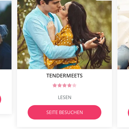
TENDERMEETS
LESEN
SEITE BESUCHEN