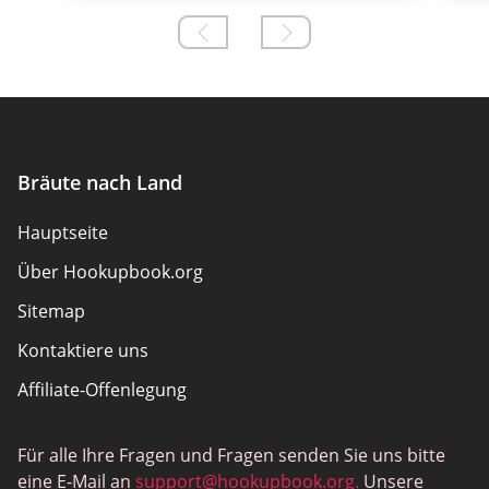
Bräute nach Land
Hauptseite
Über Hookupbook.org
Sitemap
Kontaktiere uns
Affiliate-Offenlegung
Wie wir überprüfen
Für alle Ihre Fragen und Fragen senden Sie uns bitte
Dating Tipps
eine E-Mail an
support@hookupbook.org
.
Unsere