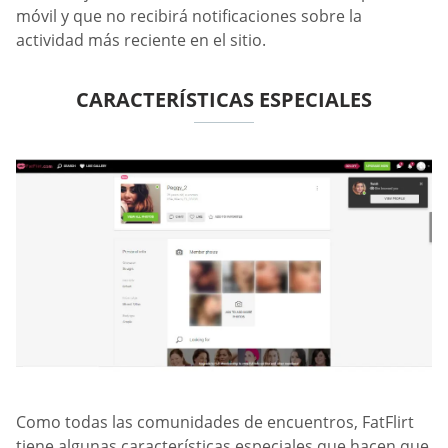
móvil y que no recibirá notificaciones sobre la
actividad más reciente en el sitio.
CARACTERÍSTICAS ESPECIALES
Como todas las comunidades de encuentros, FatFlirt
tiene algunas características especiales que hacen que