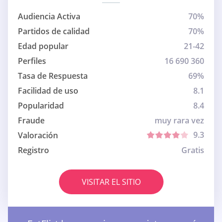
Audiencia Activa
70%
Partidos de calidad
70%
Edad popular
21-42
Perfiles
16 690 360
Tasa de Respuesta
69%
Facilidad de uso
8.1
Popularidad
8.4
Fraude
muy rara vez
9.3
Valoración
Registro
Gratis
VISITAR EL SITIO