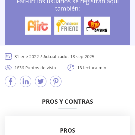
FatFlirt los usuarios se registran aquí
también:
31 ene 2022
Actualizado:
18 sep 2025
1636 Puntos de vista
13 lectura mín
PROS Y CONTRAS
PROS